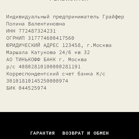
Индивидуальный предприниматель Грайфер
Полина Валентиновна
ИНН 772487324231
ОГРНИП 317774600417560
ЮРИДИЧЕСКИЙ АДРЕС 123458, г.Москвa
Маршала Катукова 24/6 кв 32
АО ТИНЬКОФФ БАНК г. Москва
р/с 40802810100000281191
Корреспондентский счет банка K/c
30101810145250000974
БИК 044525974
ГАРАНТИЯ
ВОЗВРАТ И ОБМЕН